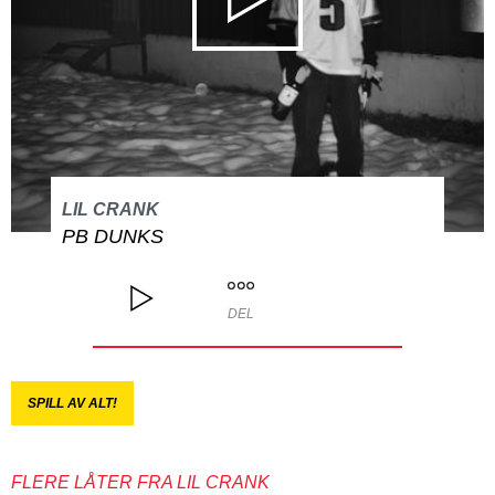
LIL CRANK
PB DUNKS
DEL
SPILL AV ALT!
FLERE LÅTER FRA LIL CRANK