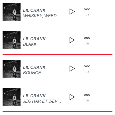
LIL CRANK
WHISKEY, WEED & WARREN ZEVON
DEL
LIL CRANK
BLAKK
DEL
LIL CRANK
BOUNCE
DEL
LIL CRANK
JEG HAR ET JÆVLA STORT PROBLEM
DEL