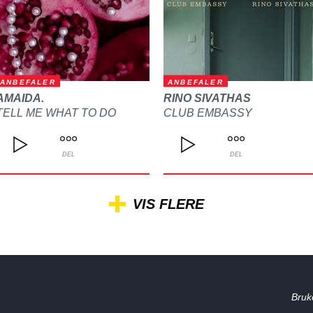
ANBEFALER
ANBEFALER
AMAIDA.
RINO SIVATHAS
TELL ME WHAT TO DO
CLUB EMBASSY
DEL
DEL
VIS FLERE
Bruk