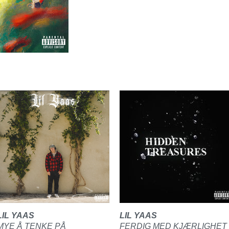
LIL YAAS
LIL YAAS
MYE Å TENKE PÅ
FERDIG MED KJÆRLIGHET