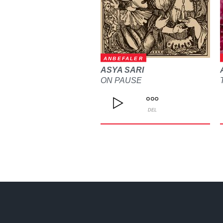
ANBEFALER
ASYA SARI
ON PAUSE
DEL