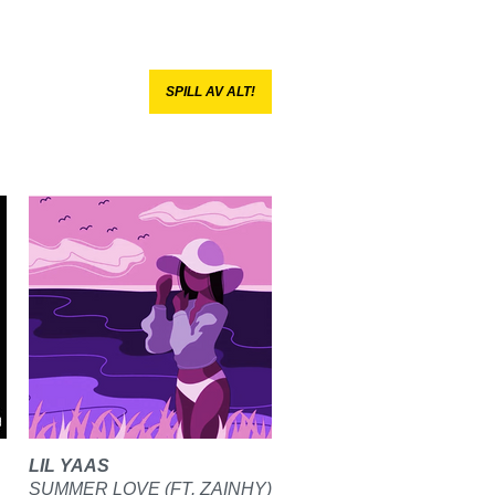
SPILL AV ALT!
LIL YAAS
SUMMER LOVE (FT. ZAINHY)