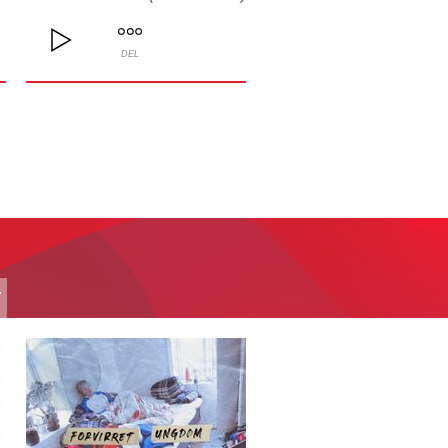
DEL
T