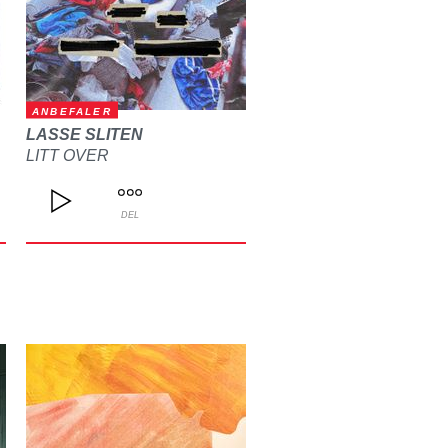
ANBEFALER
LASSE SLITEN
LITT OVER
DEL