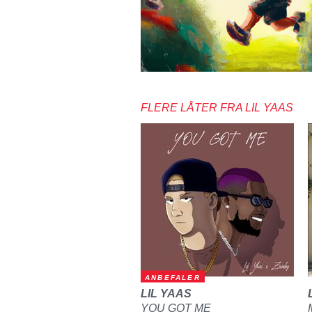
FLERE LÅTER FRA LIL YAAS
ANBEFALER
LIL YAAS
YOU GOT ME