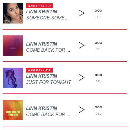
ANBEFALER
LINN KRISTIN
SOMEONE SOMETIMES
DEL
LINN KRISTIN
COME BACK FOR YOUR LOVE
DEL
ANBEFALER
LINN KRISTIN
JUST FOR TONIGHT
DEL
LINN KRISTIN
COME BACK FOR YOUR LOVE - COLLECTA REMIX
DEL