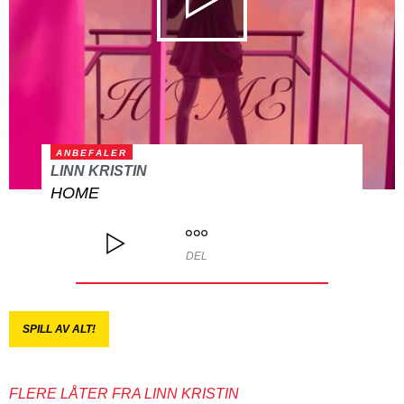
ANBEFALER
LINN KRISTIN
HOME
DEL
SPILL AV ALT!
FLERE LÅTER FRA LINN KRISTIN