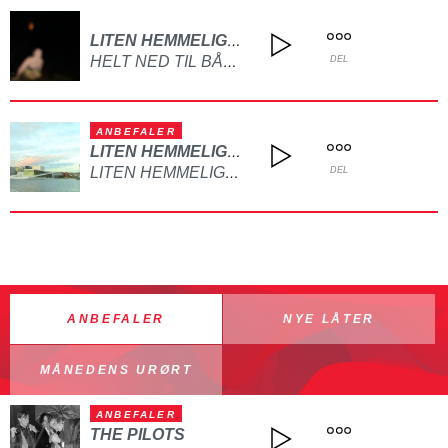
LITEN HEMMELIGHET
HELT NED TIL BÅNN
DEL
ANBEFALER
LITEN HEMMELIGHET
LITEN HEMMELIGHET
DEL
ANBEFALER
NYE LÅTER
MÅNEDENS URØRT
ANBEFALER
THE PILOTS