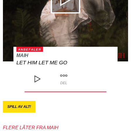
ANBEFALER
MAIH
LET HIM LET ME GO
DEL
SPILL AV ALT!
FLERE LÅTER FRA MAIH