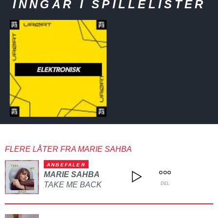
INNGÅR I SPILLELISTER
ELEKTRONISK
FLERE LÅTER FRA MARIE SAHBA
ANBEFALER
MARIE SAHBA
TAKE ME BACK
DEL