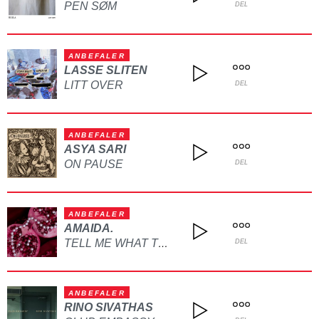
PEN SØM
DEL
ANBEFALER
LASSE SLITEN
LITT OVER
DEL
ANBEFALER
ASYA SARI
ON PAUSE
DEL
ANBEFALER
AMAIDA.
TELL ME WHAT TO DO
DEL
ANBEFALER
RINO SIVATHAS