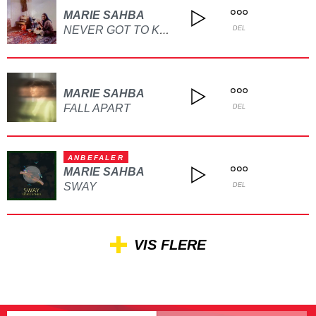
MARIE SAHBA
NEVER GOT TO KNOW YOU
DEL
MARIE SAHBA
FALL APART
DEL
ANBEFALER
MARIE SAHBA
SWAY
DEL
VIS FLERE