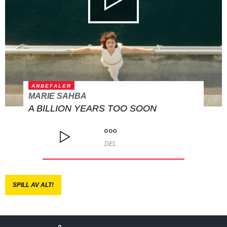
ANBEFALER
MARIE SAHBA
A BILLION YEARS TOO SOON
DEL
SPILL AV ALT!