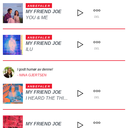
ANBEFALER
MY FRIEND JOE
YOU & ME
DEL
ANBEFALER
MY FRIEND JOE
ILU
DEL
I godt humør av denne!
- NINA GJERTSEN
ANBEFALER
MY FRIEND JOE
I HEARD THE THINGS YOU SAID
DEL
MY FRIEND JOE