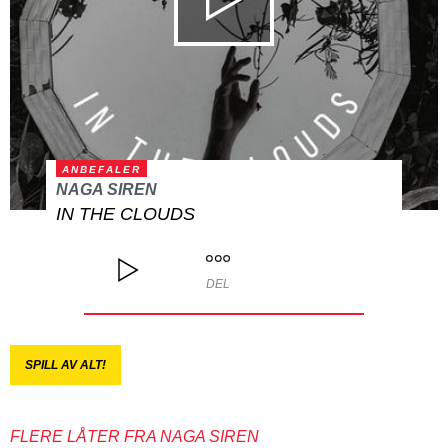
ANBEFALER
NAGA SIREN
IN THE CLOUDS
DEL
SPILL AV ALT!
FLERE LÅTER FRA NAGA SIREN