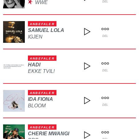
WWE
DEL
ANBEFALER
SAMUEL LOLA
IGJEN
DEL
ANBEFALER
HADI
EKKE TVIL!
DEL
ANBEFALER
IDA FIONA
BLOOM
DEL
ANBEFALER
CHERIE MWANGI