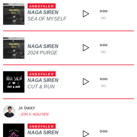
ANBEFALER
NAGA SIREN
SEA OF MYSELF
DEL
NAGA SIREN
2024 PURGE
DEL
ANBEFALER
NAGA SIREN
CUT & RUN
DEL
JA TAKK!!
- JON V. NGUYEN
ANBEFALER
NAGA SIREN