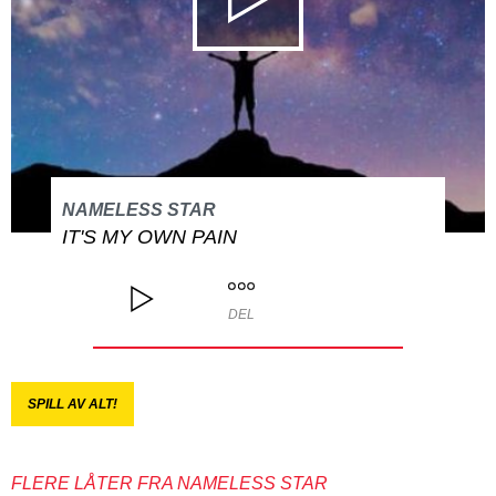
NAMELESS STAR
IT'S MY OWN PAIN
DEL
SPILL AV ALT!
FLERE LÅTER FRA NAMELESS STAR