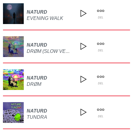
NATURD
EVENING WALK
DEL
NATURD
DRØM (SLOW VERSION EXTRA CHILL)
DEL
NATURD
DRØM
DEL
NATURD
TUNDRA
DEL