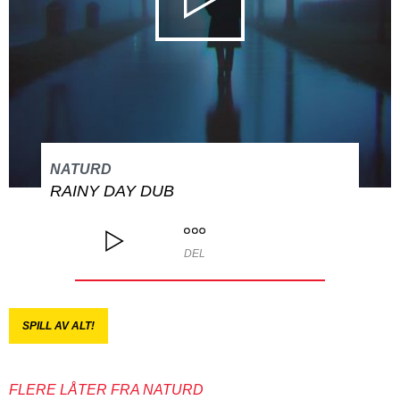
NATURD
RAINY DAY DUB
DEL
SPILL AV ALT!
FLERE LÅTER FRA NATURD