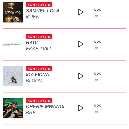
ANBEFALER
SAMUEL LOLA
IGJEN
DEL
ANBEFALER
HADI
EKKE TVIL!
DEL
ANBEFALER
IDA FIONA
BLOOM
DEL
ANBEFALER
CHERIE MWANGI
BRB
DEL