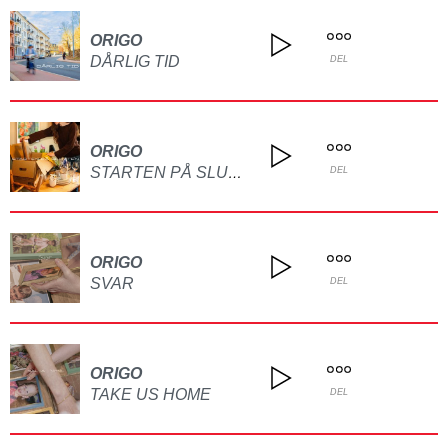
ORIGO
DÅRLIG TID
DEL
ORIGO
STARTEN PÅ SLUTTEN
DEL
ORIGO
SVAR
DEL
ORIGO
TAKE US HOME
DEL