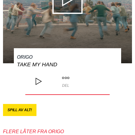
ORIGO
TAKE MY HAND
DEL
SPILL AV ALT!
FLERE LÅTER FRA ORIGO