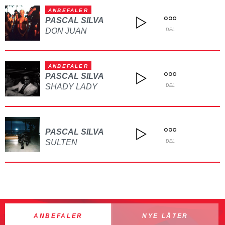
ANBEFALER
PASCAL SILVA
DON JUAN
DEL
ANBEFALER
PASCAL SILVA
SHADY LADY
DEL
PASCAL SILVA
SULTEN
DEL
ANBEFALER
NYE LÅTER