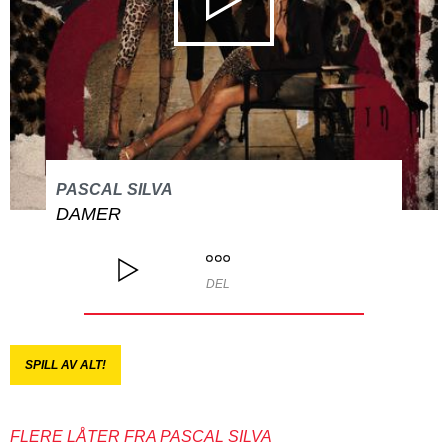
PASCAL SILVA
DAMER
DEL
SPILL AV ALT!
FLERE LÅTER FRA PASCAL SILVA