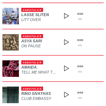
ANBEFALER
LASSE SLITEN
LITT OVER
DEL
ANBEFALER
ASYA SARI
ON PAUSE
DEL
ANBEFALER
AMAIDA.
TELL ME WHAT TO DO
DEL
ANBEFALER
RINO SIVATHAS
CLUB EMBASSY
DEL