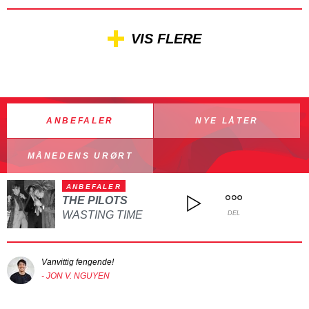
VIS FLERE
ANBEFALER
NYE LÅTER
MÅNEDENS URØRT
ANBEFALER
THE PILOTS
WASTING TIME
DEL
Vanvittig fengende!
- JON V. NGUYEN