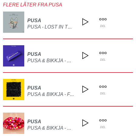
FLERE LÅTER FRA PUSA
PUSA
PUSA - LOST IN THE NIGHT
DEL
PUSA
PUSA & BIKKJA - HYPNOTIZED
DEL
PUSA
PUSA & BIKKJA - FALLING
DEL
PUSA
PUSA & BIKKJA - DET VACKRASTE
DEL