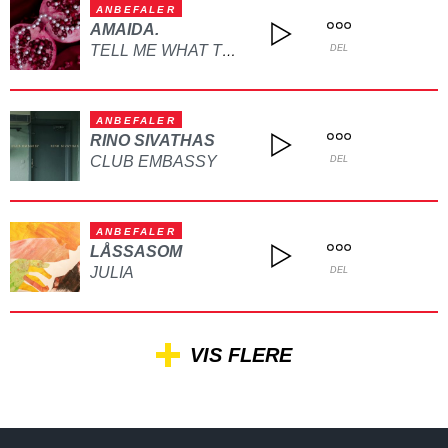
ANBEFALER
AMAIDA.
TELL ME WHAT TO DO
DEL
ANBEFALER
RINO SIVATHAS
CLUB EMBASSY
DEL
ANBEFALER
LÅSSASOM
JULIA
DEL
VIS FLERE