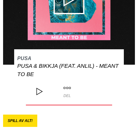
PUSA
PUSA & BIKKJA (FEAT. ANLIL) - MEANT
TO BE
DEL
SPILL AV ALT!