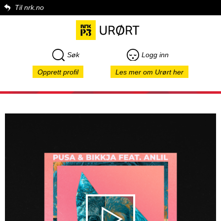
Til nrk.no
Søk
Logg inn
Opprett profil
Les mer om Urørt her