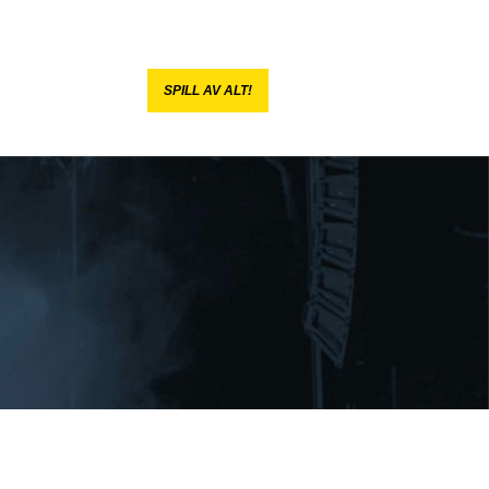
SPILL AV ALT!