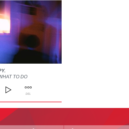
PY.
WHAT TO DO
DEL