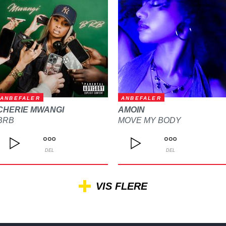
ANBEFALER
ANBEFALER
CHERIE MWANGI
AMOIN
BRB
MOVE MY BODY
DEL
DEL
VIS FLERE