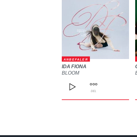
ANBEFALER
IDA FIONA
BLOOM
DEL