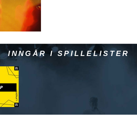
INNGÅR I SPILLELISTER
P