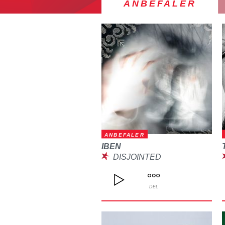
ANBEFALER
ANBEFALER
IBEN
DISJOINTED
DEL