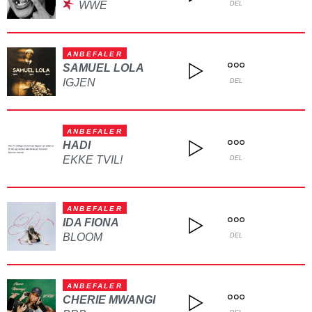
WWE
DEL
ANBEFALER
SAMUEL LOLA
IGJEN
DEL
ANBEFALER
HADI
EKKE TVIL!
DEL
ANBEFALER
IDA FIONA
BLOOM
DEL
ANBEFALER
CHERIE MWANGI