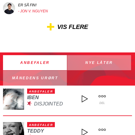
ER SÅ FIN!
- JON V. NGUYEN
VIS FLERE
ANBEFALER
NYE LÅTER
MÅNEDENS URØRT
ANBEFALER
IBEN
DISJOINTED
DEL
ANBEFALER
TEDDY