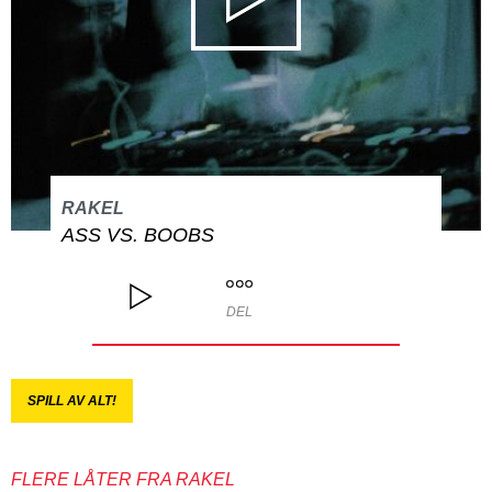
RAKEL
ASS VS. BOOBS
DEL
SPILL AV ALT!
FLERE LÅTER FRA RAKEL