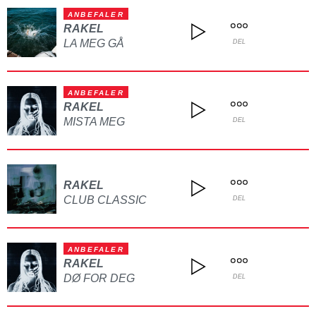
ANBEFALER
RAKEL
LA MEG GÅ
DEL
ANBEFALER
RAKEL
MISTA MEG
DEL
RAKEL
CLUB CLASSIC
DEL
ANBEFALER
RAKEL
DØ FOR DEG
DEL