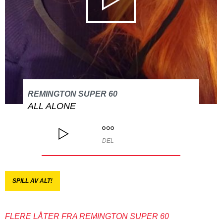
REMINGTON SUPER 60
ALL ALONE
DEL
SPILL AV ALT!
FLERE LÅTER FRA REMINGTON SUPER 60