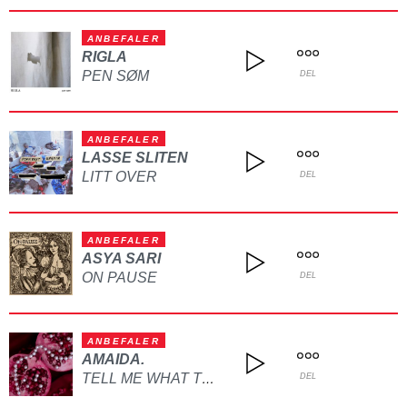
ANBEFALER
RIGLA
PEN SØM
DEL
ANBEFALER
LASSE SLITEN
LITT OVER
DEL
ANBEFALER
ASYA SARI
ON PAUSE
DEL
ANBEFALER
AMAIDA.
TELL ME WHAT TO DO
DEL