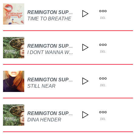
REMINGTON SUPER 60
TIME TO BREATHE
DEL
REMINGTON SUPER 60
I DONT WANNA WAIT
DEL
REMINGTON SUPER 60
STILL NEAR
DEL
REMINGTON SUPER 60
DINA HENDER
DEL