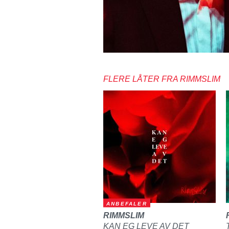
FLERE LÅTER FRA RIMMSLIM
ANBEFALER
RIMMSLIM
KAN EG LEVE AV DET