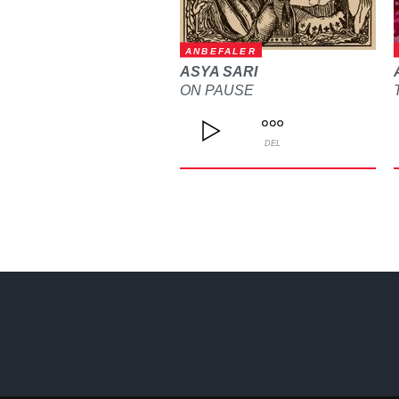
ANBEFALER
ASYA SARI
ON PAUSE
DEL