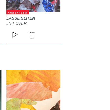
ANBEFALER
LASSE SLITEN
LITT OVER
DEL