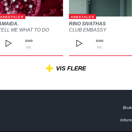
ANBEFALER
ANBEFALER
AMAIDA.
RINO SIVATHAS
TELL ME WHAT TO DO
CLUB EMBASSY
DEL
DEL
VIS FLERE
Bruk
Inform