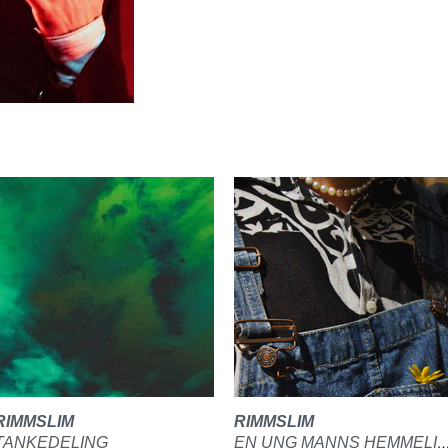
RIMMSLIM
RIMMSLIM
TANKEDELING
EN UNG MANNS HEMME