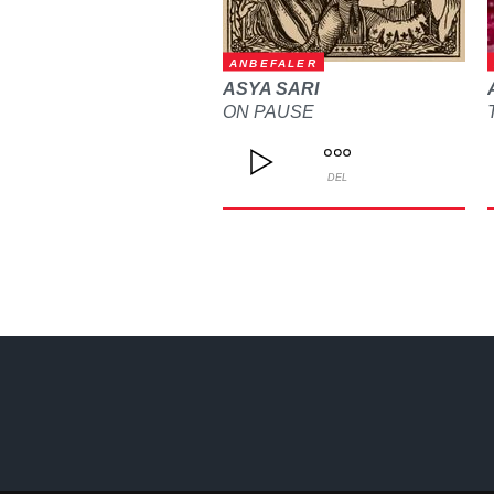
ANBEFALER
ASYA SARI
ON PAUSE
DEL