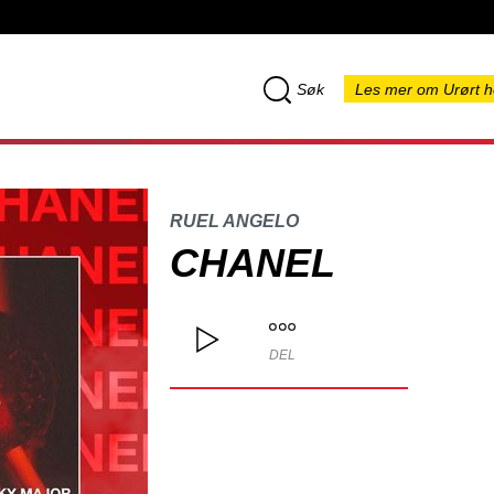
Søk
Les mer om Urørt h
RUEL ANGELO
CHANEL
DEL