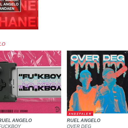
LO
ANBEFALER
RUEL ANGELO
RUEL ANGELO
FUCKBOY
OVER DEG