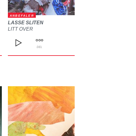
ANBEFALER
LASSE SLITEN
LITT OVER
DEL