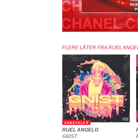
FLERE LÅTER FRA RUEL ANGE
ANBEFALER
RUEL ANGELO
GNIST