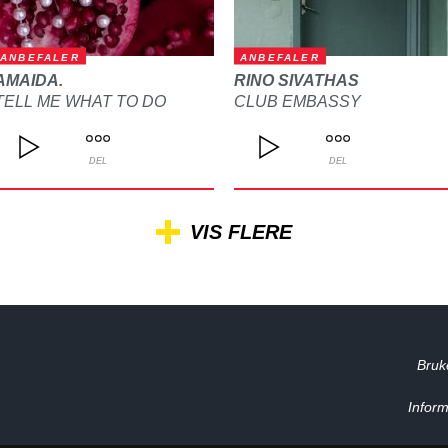
ANBEFALER
ANBEFALER
AMAIDA.
RINO SIVATHAS
TELL ME WHAT TO DO
CLUB EMBASSY
DEL
DEL
VIS FLERE
Bruk
Inform