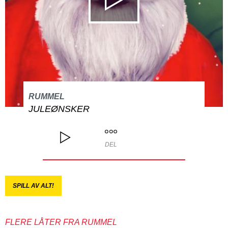
RUMMEL
JULEØNSKER
DEL
SPILL AV ALT!
FLERE LÅTER FRA RUMMEL