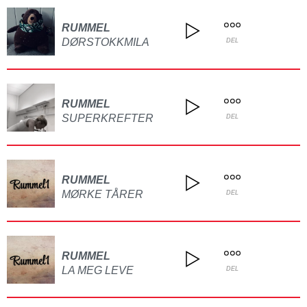
RUMMEL
DØRSTOKKMILA
DEL
RUMMEL
SUPERKREFTER
DEL
RUMMEL
MØRKE TÅRER
DEL
RUMMEL
LA MEG LEVE
DEL