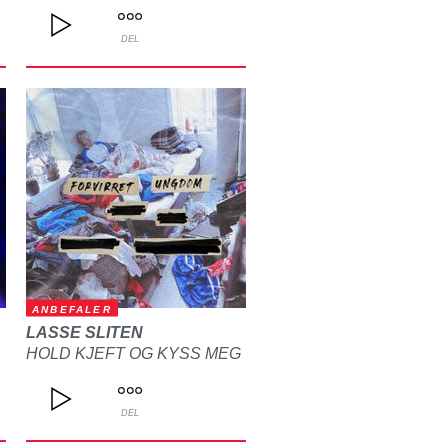
DEL
ANBEFALER
LASSE SLITEN
HOLD KJEFT OG KYSS MEG
DEL