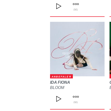
DEL
ANBEFALER
IDA FIONA
BLOOM
DEL