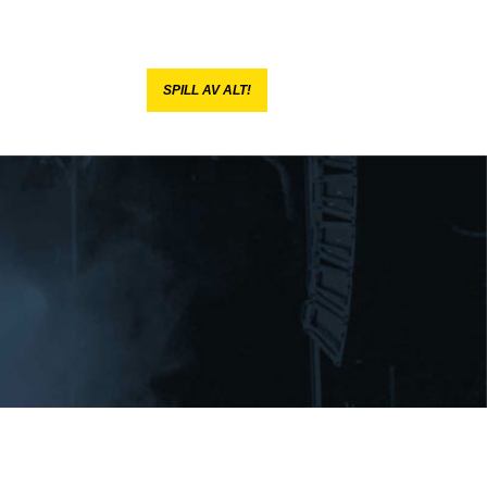
SPILL AV ALT!