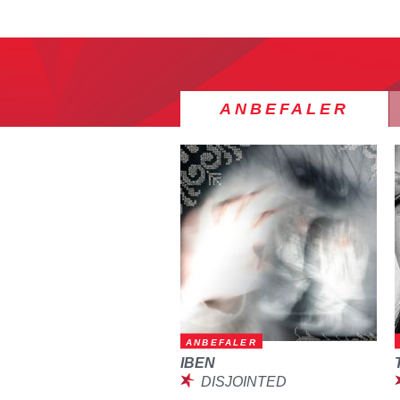
ANBEFALER
ANBEFALER
IBEN
DISJOINTED