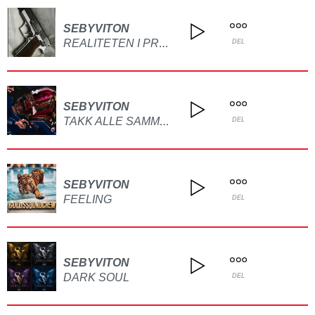
SEBYVITON
REALITETEN I PROFETEN
DEL
SEBYVITON
TAKK ALLE SAMMEN
DEL
SEBYVITON
FEELING
DEL
SEBYVITON
DARK SOUL
DEL