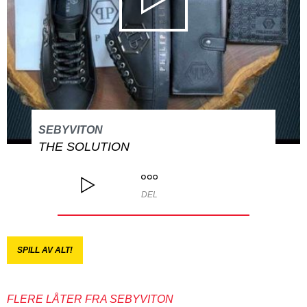
SEBYVITON
THE SOLUTION
DEL
SPILL AV ALT!
FLERE LÅTER FRA SEBYVITON