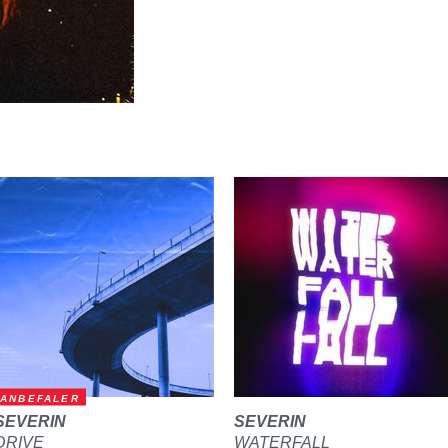
ANBEFALER
SEVERIN
SEVERIN
DRIVE
WATERFALL