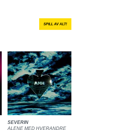
SPILL AV ALT!
SEVERIN
ALENE MED HVERANDRE