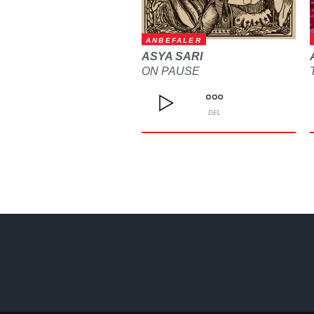
ANBEFALER
ASYA SARI
ON PAUSE
DEL