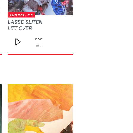
ANBEFALER
LASSE SLITEN
LITT OVER
DEL