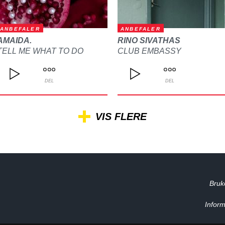
ANBEFALER
ANBEFALER
AMAIDA.
RINO SIVATHAS
TELL ME WHAT TO DO
CLUB EMBASSY
DEL
DEL
VIS FLERE
Bruk
Inform