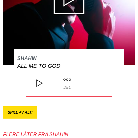
SHAHIN
ALL ME TO GOD
DEL
SPILL AV ALT!
FLERE LÅTER FRA SHAHIN