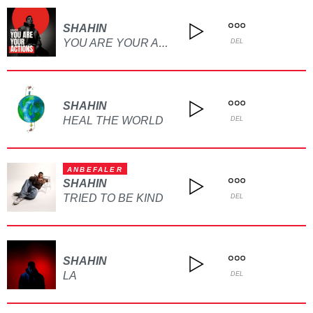
SHAHIN
YOU ARE YOUR ACTIONS
DEL
SHAHIN
HEAL THE WORLD
DEL
ANBEFALER
SHAHIN
TRIED TO BE KIND
DEL
SHAHIN
LA
DEL