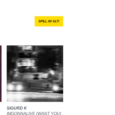
SPILL AV ALT!
SIGURD K
IMGONNALIVE (WANT YOU)