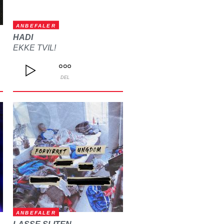
ANBEFALER
HADI
EKKE TVIL!
DEL
ANBEFALER