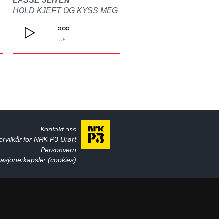
LASSE SLITEN
HOLD KJEFT OG KYSS MEG
DEL
Kontakt oss
ervilkår for NRK P3 Urørt
Personvern
asjonerkapsler (cookies)