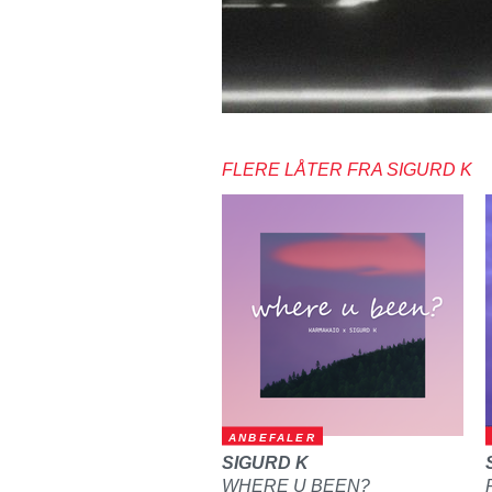
FLERE LÅTER FRA SIGURD K
ANBEFALER
SIGURD K
WHERE U BEEN?