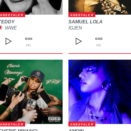
ANBEFALER
ANBEFALER
TEDDY
SAMUEL LOLA
WWE
IGJEN
DEL
DEL
ANBEFALER
ANBEFALER