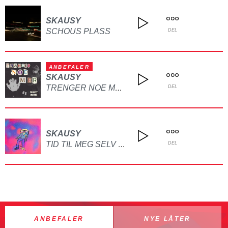
SKAUSY
SCHOUS PLASS
DEL
ANBEFALER
SKAUSY
TRENGER NOE MER (FEAT. MEISEL)
DEL
SKAUSY
TID TIL MEG SELV (FEAT. YLVA)
DEL
ANBEFALER
NYE LÅTER