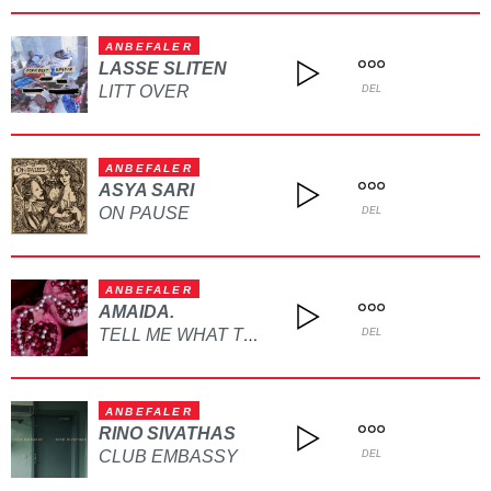
ANBEFALER
LASSE SLITEN
LITT OVER
DEL
ANBEFALER
ASYA SARI
ON PAUSE
DEL
ANBEFALER
AMAIDA.
TELL ME WHAT TO DO
DEL
ANBEFALER
RINO SIVATHAS
CLUB EMBASSY
DEL