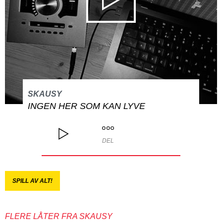
SKAUSY
INGEN HER SOM KAN LYVE
DEL
SPILL AV ALT!
FLERE LÅTER FRA SKAUSY