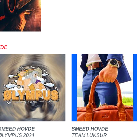
VDE
SMEED HOVDE
SMEED HOVDE
ØLYMPUS 2024
TEAM LUKSUR