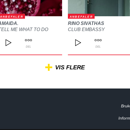
ANBEFALER
ANBEFALER
AMAIDA.
RINO SIVATHAS
TELL ME WHAT TO DO
CLUB EMBASSY
DEL
DEL
VIS FLERE
Bruk
Inform