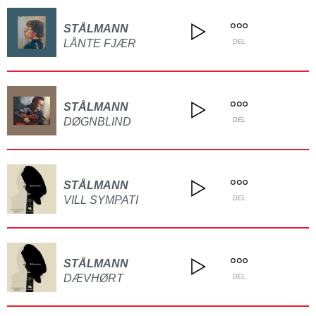
STÅLMANN
LÅNTE FJÆR
DEL
STÅLMANN
DØGNBLIND
DEL
STÅLMANN
VILL SYMPATI
DEL
STÅLMANN
DÆVHØRT
DEL