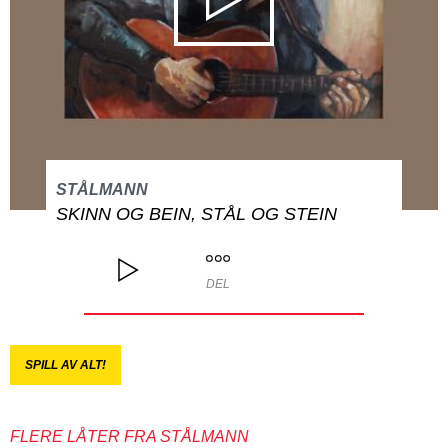
STÅLMANN
SKINN OG BEIN, STÅL OG STEIN
DEL
SPILL AV ALT!
FLERE LÅTER FRA STÅLMANN