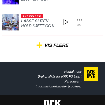
ANBEFALER
LASSE SLITEN
HOLD KJEFT OG KYSS MEG
DEL
VIS FLERE
Kontakt oss
Brukervilkår for NRK P3 Urørt
Personvern
Informasjonerkapsler (cookies)