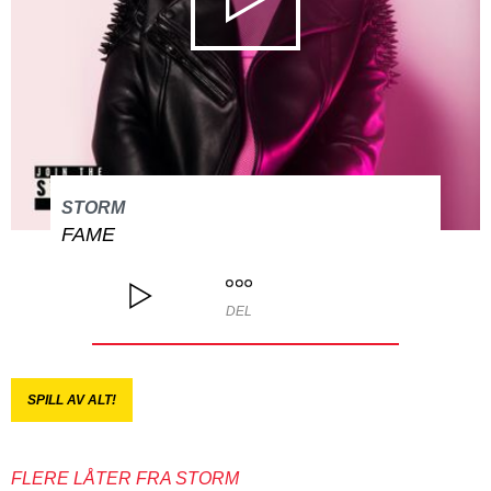
STORM
FAME
DEL
SPILL AV ALT!
FLERE LÅTER FRA STORM