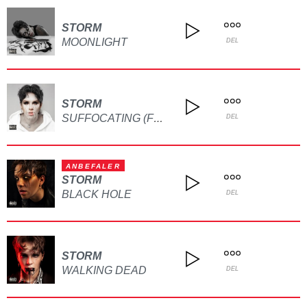
STORM
MOONLIGHT
DEL
STORM
SUFFOCATING (FEAT. FIXATION)
DEL
ANBEFALER
STORM
BLACK HOLE
DEL
STORM
WALKING DEAD
DEL