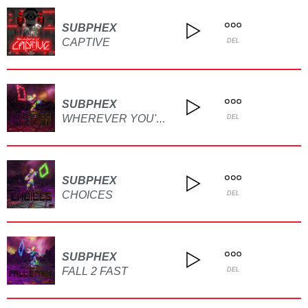
SUBPHEX
CAPTIVE
DEL
SUBPHEX
WHEREVER YOU'RE NOT
DEL
SUBPHEX
CHOICES
DEL
SUBPHEX
FALL 2 FAST
DEL