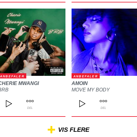
ANBEFALER
ANBEFALER
CHERIE MWANGI
AMOIN
BRB
MOVE MY BODY
DEL
DEL
VIS FLERE