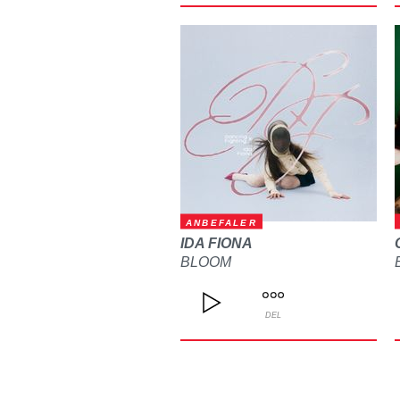
ANBEFALER
IDA FIONA
BLOOM
DEL