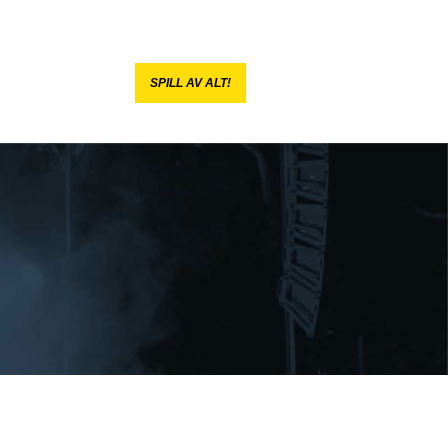
SPILL AV ALT!