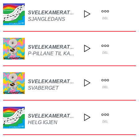
SVELEKAMERATANE
SJANGLEDANS
DEL
SVELEKAMERATANE
P-PILLANE TIL KATTEN
DEL
SVELEKAMERATANE
SVABERGET
DEL
SVELEKAMERATANE
HELG IGJEN
DEL