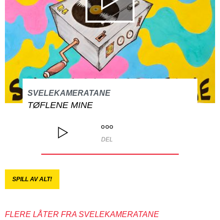
SVELEKAMERATANE
TØFLENE MINE
DEL
SPILL AV ALT!
FLERE LÅTER FRA SVELEKAMERATANE