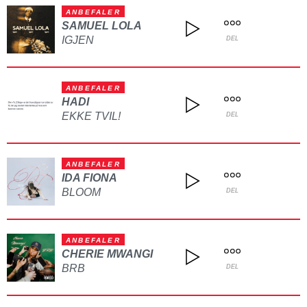
ANBEFALER
SAMUEL LOLA
IGJEN
DEL
ANBEFALER
HADI
EKKE TVIL!
DEL
ANBEFALER
IDA FIONA
BLOOM
DEL
ANBEFALER
CHERIE MWANGI
BRB
DEL