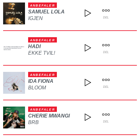
ANBEFALER
SAMUEL LOLA
IGJEN
DEL
ANBEFALER
HADI
EKKE TVIL!
DEL
ANBEFALER
IDA FIONA
BLOOM
DEL
ANBEFALER
CHERIE MWANGI
BRB
DEL