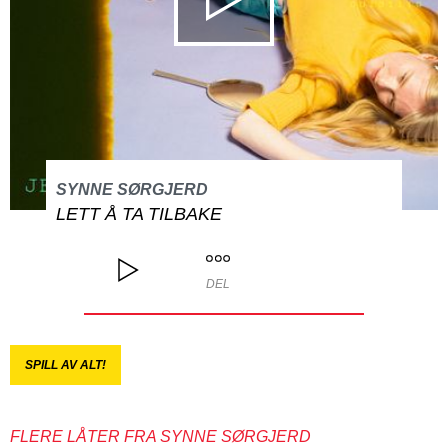
SYNNE SØRGJERD
LETT Å TA TILBAKE
DEL
SPILL AV ALT!
FLERE LÅTER FRA SYNNE SØRGJERD