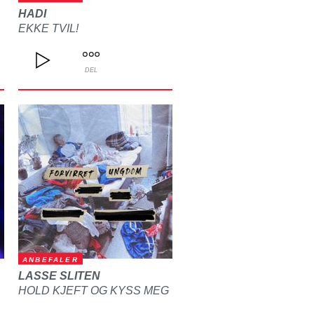
HADI
EKKE TVIL!
DEL
ANBEFALER
LASSE SLITEN
HOLD KJEFT OG KYSS MEG