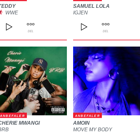
TEDDY
SAMUEL LOLA
WWE
IGJEN
DEL
DEL
ANBEFALER
ANBEFALER
CHERIE MWANGI
AMOIN
BRB
MOVE MY BODY