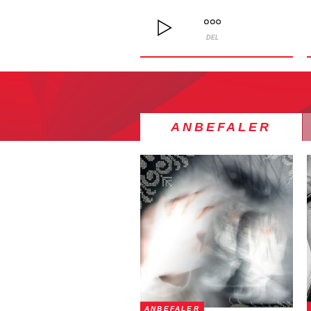
DEL
ANBEFALER
ANBEFALER