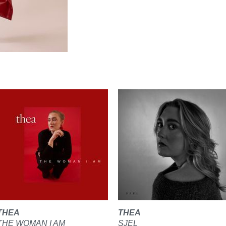
THEA
THEA
THE WOMAN I AM
SJEL