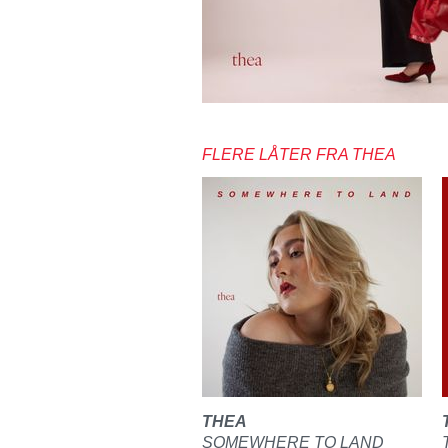
FLERE LÅTER FRA THEA
THEA
SOMEWHERE TO LAND