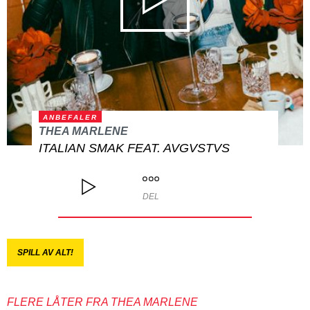
ANBEFALER
THEA MARLENE
ITALIAN SMAK FEAT. AVGVSTVS
DEL
SPILL AV ALT!
FLERE LÅTER FRA THEA MARLENE