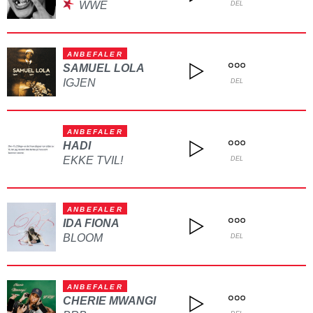
WWE
DEL
ANBEFALER
SAMUEL LOLA
IGJEN
DEL
ANBEFALER
HADI
EKKE TVIL!
DEL
ANBEFALER
IDA FIONA
BLOOM
DEL
ANBEFALER
CHERIE MWANGI