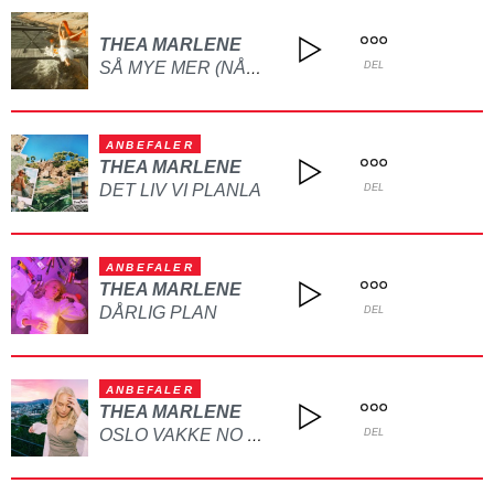
THEA MARLENE
SÅ MYE MER (NÅR DET ER SOMMER)
DEL
ANBEFALER
THEA MARLENE
DET LIV VI PLANLA
DEL
ANBEFALER
THEA MARLENE
DÅRLIG PLAN
DEL
ANBEFALER
THEA MARLENE
OSLO VAKKE NO FOR DEG
DEL