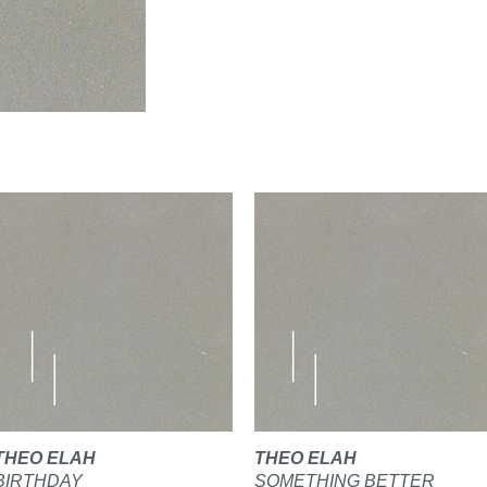
THEO ELAH
THEO ELAH
BIRTHDAY
SOMETHING BETTER