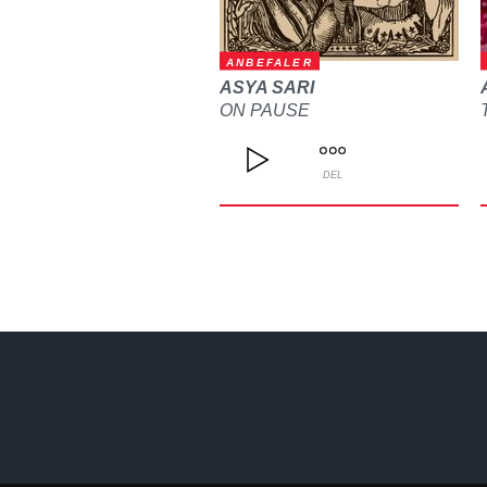
ANBEFALER
ASYA SARI
ON PAUSE
DEL