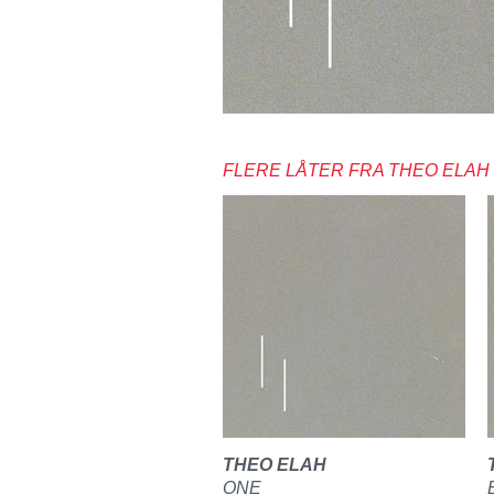
FLERE LÅTER FRA THEO ELAH
THEO ELAH
ONE