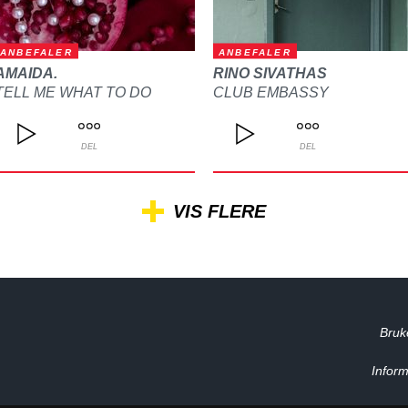
ANBEFALER
ANBEFALER
AMAIDA.
RINO SIVATHAS
TELL ME WHAT TO DO
CLUB EMBASSY
DEL
DEL
VIS FLERE
Bruk
Inform