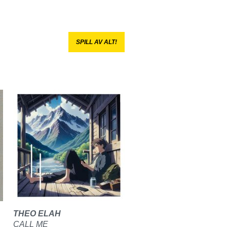
SPILL AV ALT!
THEO ELAH
CALL ME