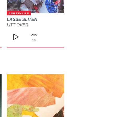
ANBEFALER
LASSE SLITEN
LITT OVER
DEL