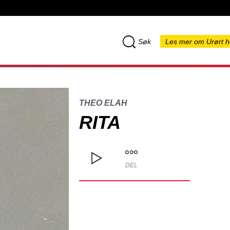
Søk
Les mer om Urørt h
THEO ELAH
RITA
DEL