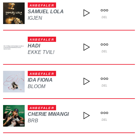
ANBEFALER
SAMUEL LOLA
IGJEN
DEL
ANBEFALER
HADI
EKKE TVIL!
DEL
ANBEFALER
IDA FIONA
BLOOM
DEL
ANBEFALER
CHERIE MWANGI
BRB
DEL