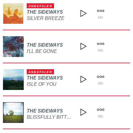
ANBEFALER
THE SIDEWAYS
SILVER BREEZE
DEL
THE SIDEWAYS
I'LL BE GONE
DEL
ANBEFALER
THE SIDEWAYS
ISLE OF YOU
DEL
THE SIDEWAYS
BLISSFULLY BITTERSWEET
DEL