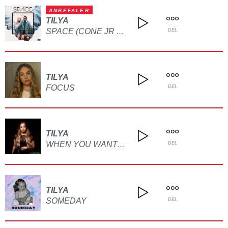
ANBEFALER
TILYA
SPACE (CONE JR & MATHILDE ALDEN)
DEL
TILYA
FOCUS
DEL
TILYA
WHEN YOU WANT ME
DEL
TILYA
SOMEDAY
DEL