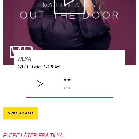
TILYA
OUT THE DOOR
DEL
SPILL AV ALT!
FLERE LÅTER FRA TILYA