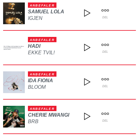
ANBEFALER
SAMUEL LOLA
IGJEN
DEL
ANBEFALER
HADI
EKKE TVIL!
DEL
ANBEFALER
IDA FIONA
BLOOM
DEL
ANBEFALER
CHERIE MWANGI
BRB
DEL