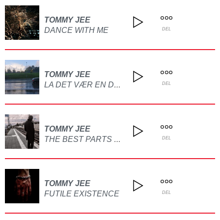
TOMMY JEE
DANCE WITH ME
DEL
TOMMY JEE
LA DET VÆR EN DRØM
DEL
TOMMY JEE
THE BEST PARTS OF ME
DEL
TOMMY JEE
FUTILE EXISTENCE
DEL