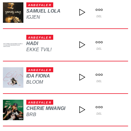
ANBEFALER
SAMUEL LOLA
IGJEN
DEL
ANBEFALER
HADI
EKKE TVIL!
DEL
ANBEFALER
IDA FIONA
BLOOM
DEL
ANBEFALER
CHERIE MWANGI
BRB
DEL