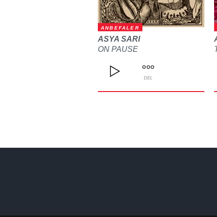
ANBEFALER
ASYA SARI
ON PAUSE
DEL