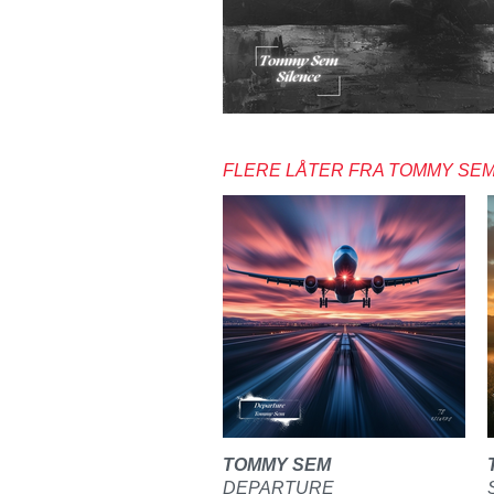
FLERE LÅTER FRA TOMMY SE
TOMMY SEM
DEPARTURE