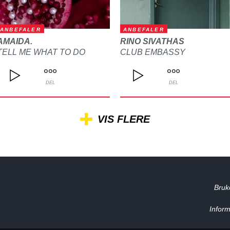
ANBEFALER
ANBEFALER
AMAIDA.
RINO SIVATHAS
TELL ME WHAT TO DO
CLUB EMBASSY
DEL
DEL
VIS FLERE
Bruk
Inform