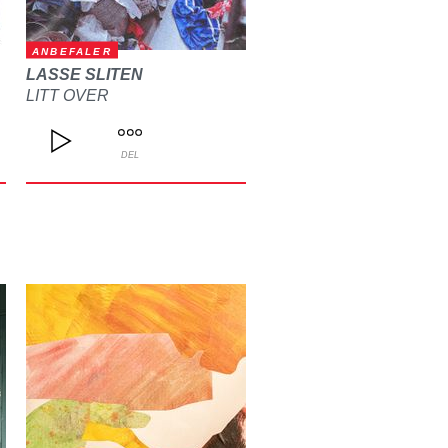
ANBEFALER
LASSE SLITEN
LITT OVER
DEL