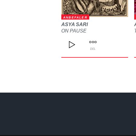
ANBEFALER
ASYA SARI
ON PAUSE
DEL