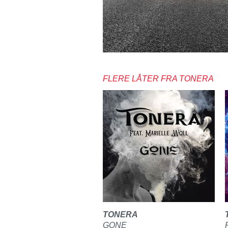
FLERE LÅTER FRA TONERA
TONERA
GONE