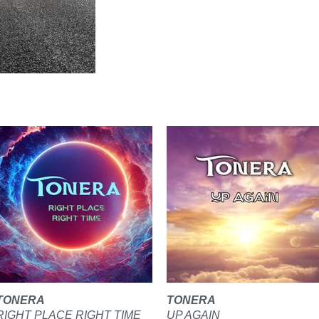
TONERA
TONERA
RIGHT PLACE RIGHT TIME
UP AGAIN