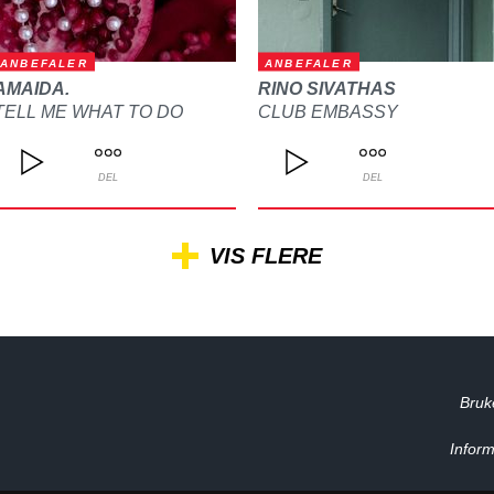
ANBEFALER
ANBEFALER
AMAIDA.
RINO SIVATHAS
TELL ME WHAT TO DO
CLUB EMBASSY
DEL
DEL
VIS FLERE
Bruk
Inform