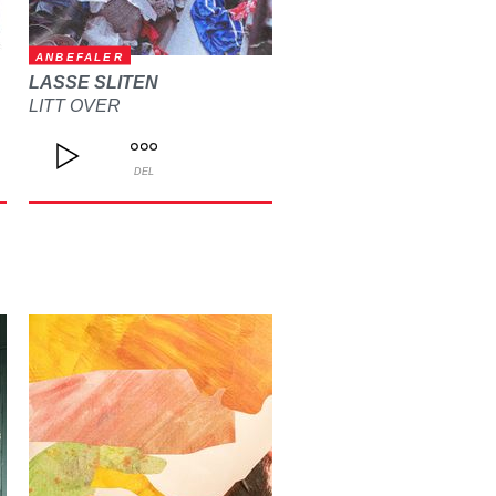
ANBEFALER
LASSE SLITEN
LITT OVER
DEL