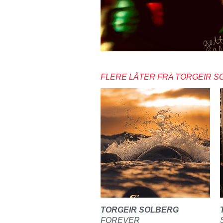
FLERE LÅTER FRA TORGEIR S
TORGEIR SOLBERG
FOREVER