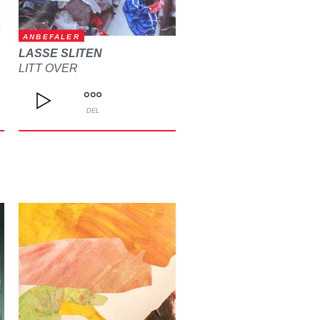
ANBEFALER
LASSE SLITEN
LITT OVER
DEL