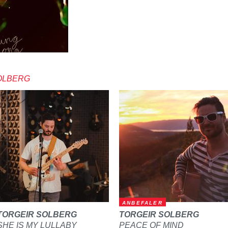
OLBERG
ANBEFALER
TORGEIR SOLBERG
TORGEIR SOLBERG
SHE IS MY LULLABY
PEACE OF MIND