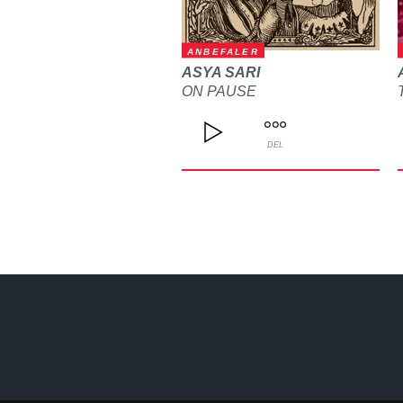
ANBEFALER
ASYA SARI
ON PAUSE
DEL