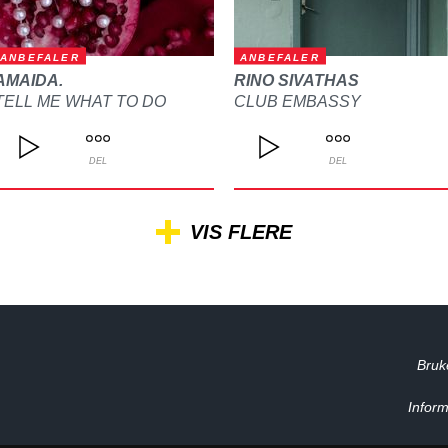
ANBEFALER
ANBEFALER
AMAIDA.
RINO SIVATHAS
TELL ME WHAT TO DO
CLUB EMBASSY
DEL
DEL
VIS FLERE
Bruk
Inform