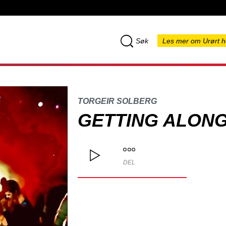
Søk
Les mer om Urørt h
TORGEIR SOLBERG
GETTING ALON
DEL