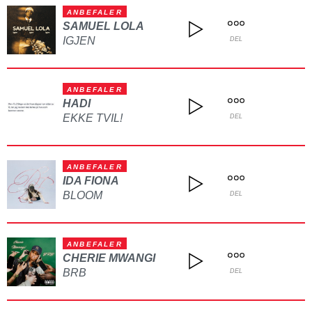
ANBEFALER
SAMUEL LOLA
IGJEN
DEL
ANBEFALER
HADI
EKKE TVIL!
DEL
ANBEFALER
IDA FIONA
BLOOM
DEL
ANBEFALER
CHERIE MWANGI
BRB
DEL