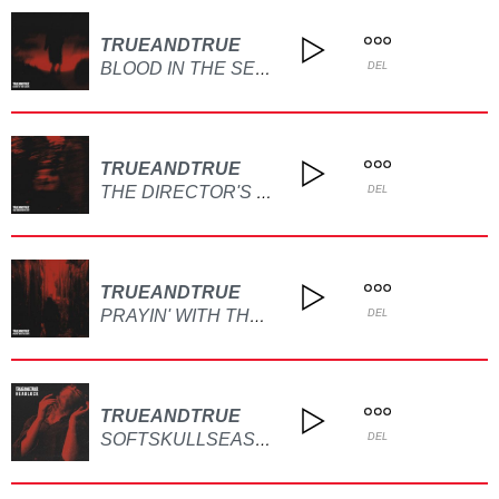
TRUEANDTRUE
BLOOD IN THE SEAMS
DEL
TRUEANDTRUE
THE DIRECTOR'S CUT (FEAT. FERAL NATURE)
DEL
TRUEANDTRUE
PRAYIN' WITH THE BOYS
DEL
TRUEANDTRUE
SOFTSKULLSEASON
DEL