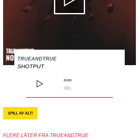
TRUEANDTRUE
SHOTPUT
DEL
SPILL AV ALT!
FLERE LÅTER FRA TRUEANDTRUE