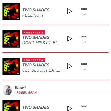
TWO SHADES
FEELING IT
DEL
ANBEFALER
TWO SHADES
DON'T MISS FT. BIGGROJO
DEL
ANBEFALER
TWO SHADES
OLD BLOCK FEAT. YINTE
DEL
Banger!
- RUBEN GRAN
TWO SHADES