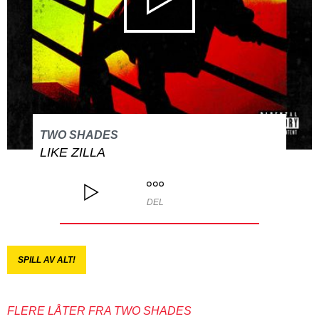
TWO SHADES
LIKE ZILLA
DEL
SPILL AV ALT!
FLERE LÅTER FRA TWO SHADES