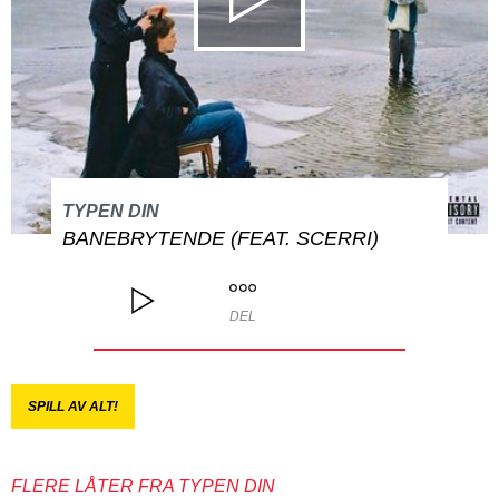
TYPEN DIN
BANEBRYTENDE (FEAT. SCERRI)
DEL
SPILL AV ALT!
FLERE LÅTER FRA TYPEN DIN