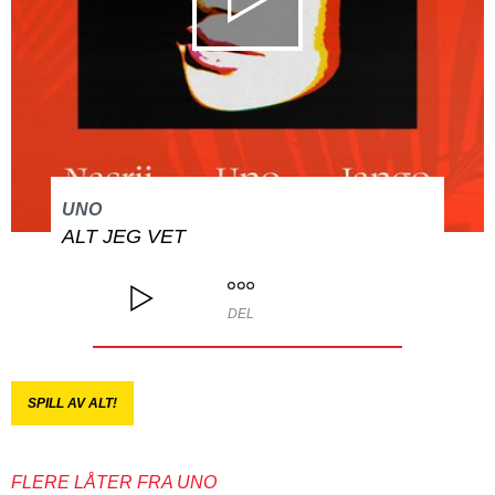
UNO
ALT JEG VET
DEL
SPILL AV ALT!
FLERE LÅTER FRA UNO