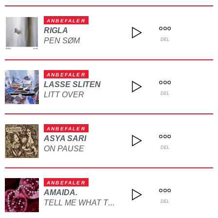
ANBEFALER
RIGLA
PEN SØM
DEL
ANBEFALER
LASSE SLITEN
LITT OVER
DEL
ANBEFALER
ASYA SARI
ON PAUSE
DEL
ANBEFALER
AMAIDA.
TELL ME WHAT TO DO
DEL