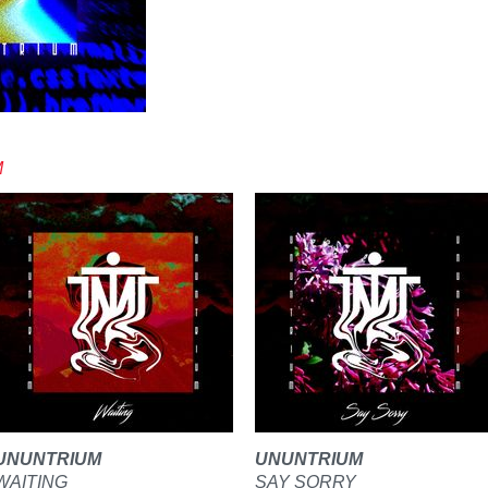
M
UNUNTRIUM
UNUNTRIUM
WAITING
SAY SORRY