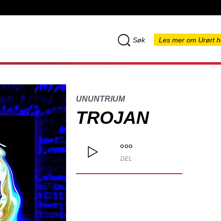
Søk
Les mer om Urørt h
UNUNTRIUM
TROJAN
DEL