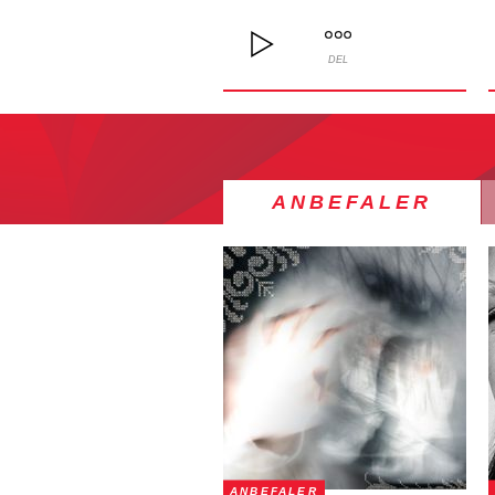
DEL
ANBEFALER
ANBEFALER