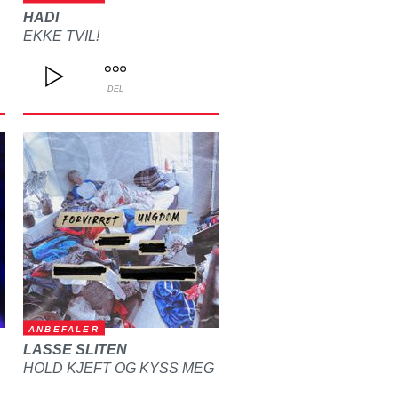
HADI
EKKE TVIL!
DEL
ANBEFALER
LASSE SLITEN
HOLD KJEFT OG KYSS MEG