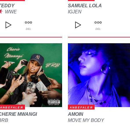
TEDDY
SAMUEL LOLA
WWE
IGJEN
DEL
DEL
ANBEFALER
ANBEFALER
CHERIE MWANGI
AMOIN
BRB
MOVE MY BODY