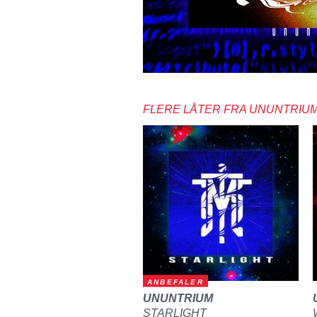
FLERE LÅTER FRA UNUNTRIU
ANBEFALER
UNUNTRIUM
STARLIGHT