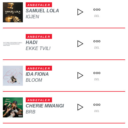
ANBEFALER
SAMUEL LOLA
IGJEN
DEL
ANBEFALER
HADI
EKKE TVIL!
DEL
ANBEFALER
IDA FIONA
BLOOM
DEL
ANBEFALER
CHERIE MWANGI
BRB
DEL