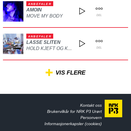
ANBEFALER
AMOIN
MOVE MY BODY
DEL
ANBEFALER
LASSE SLITEN
HOLD KJEFT OG KYSS MEG
DEL
VIS FLERE
Kontakt oss
Brukervilkår for NRK P3 Urørt
Personvern
Informasjonerkapsler (cookies)