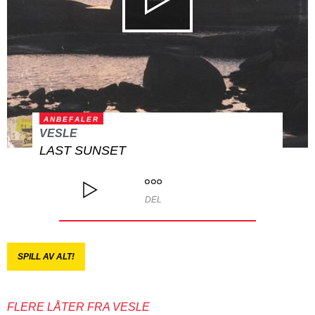
ANBEFALER
VESLE
LAST SUNSET
DEL
SPILL AV ALT!
FLERE LÅTER FRA VESLE