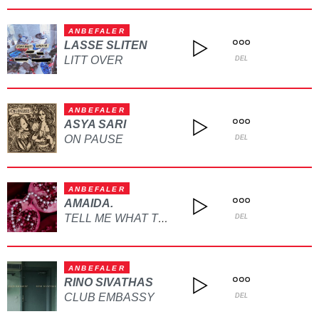
ANBEFALER
LASSE SLITEN
LITT OVER
DEL
ANBEFALER
ASYA SARI
ON PAUSE
DEL
ANBEFALER
AMAIDA.
TELL ME WHAT TO DO
DEL
ANBEFALER
RINO SIVATHAS
CLUB EMBASSY
DEL