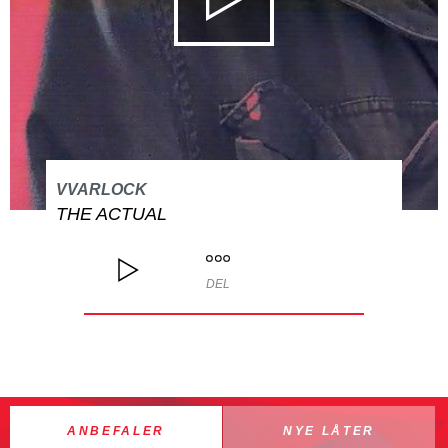
VVARLOCK
THE ACTUAL
DEL
ANBEFALER
NYE LÅTER