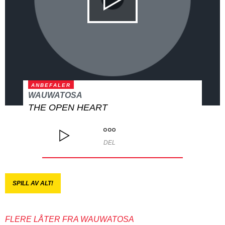
ANBEFALER
WAUWATOSA
THE OPEN HEART
DEL
SPILL AV ALT!
FLERE LÅTER FRA WAUWATOSA