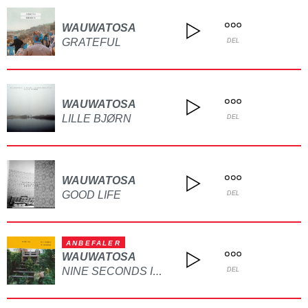
WAUWATOSA
GRATEFUL
DEL
WAUWATOSA
LILLE BJØRN
DEL
WAUWATOSA
GOOD LIFE
DEL
ANBEFALER
WAUWATOSA
NINE SECONDS IN SHIRAKAWA
DEL