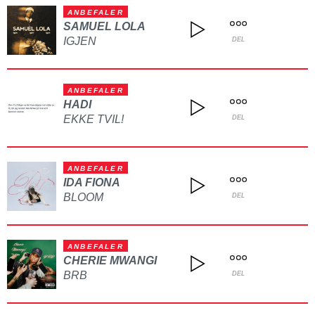
ANBEFALER
SAMUEL LOLA
IGJEN
DEL
ANBEFALER
HADI
EKKE TVIL!
DEL
ANBEFALER
IDA FIONA
BLOOM
DEL
ANBEFALER
CHERIE MWANGI
BRB
DEL