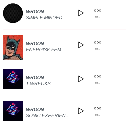
WROON
SIMPLE MINDED
DEL
WROON
ENERGISK FEM
DEL
WROON
T-WRECKS
DEL
WROON
SONIC EXPERIENCE
DEL