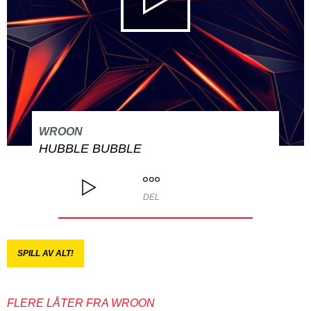
WROON
HUBBLE BUBBLE
DEL
SPILL AV ALT!
FLERE LÅTER FRA WROON